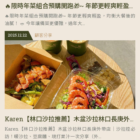
🔥限時年菜組合預購開跑🎁~ 年節更輕爽輕盈，均衡大餐後的油膩！
🔥限時年菜組合預購開跑🎁~ 年節更輕爽輕盈，均衡大餐後的
油膩！ 🥗 今年讓備菜更優雅，過年大...
2025.12.22
顧客分享
Karen【林口沙拉推薦】木盆沙拉林口長庚外帶店｜沙拉控必訪！暖沙拉、豆腐麵、現打果汁一次分享
Karen【林口沙拉推薦】木盆沙拉林口長庚外帶店｜沙拉控必
訪！暖沙拉、豆腐麵、現打果汁一次分享（外...