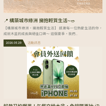
📍 構築城市綠洲 擁抱輕質生活~🥗
【構築城市綠洲，擁抱輕質生活】 感謝每一位熱愛生活的你，
成就木盆的成長與絕佳口碑～ 這個夏季，我們...
2026.05.29
活動訊息