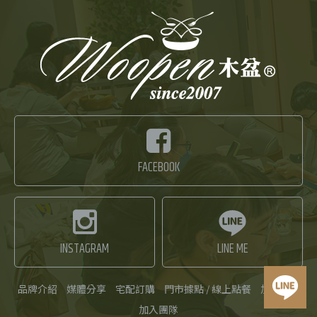
FACEBOOK
INSTAGRAM
LINE ME
品牌介紹
媒體分享
宅配訂購
門市據點 / 線上點餐
加盟品牌
加入團隊