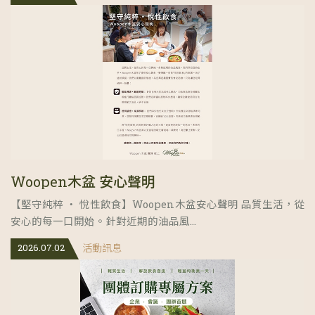
Woopen木盆 安心聲明
【堅守純粹 ‧ 悅性飲食】Woopen木盆安心聲明 品質生活，從
安心的每一口開始。針對近期的油品風...
2026.07.02
活動訊息