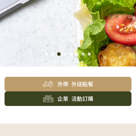
外帶 外送點餐
企業 活動訂購