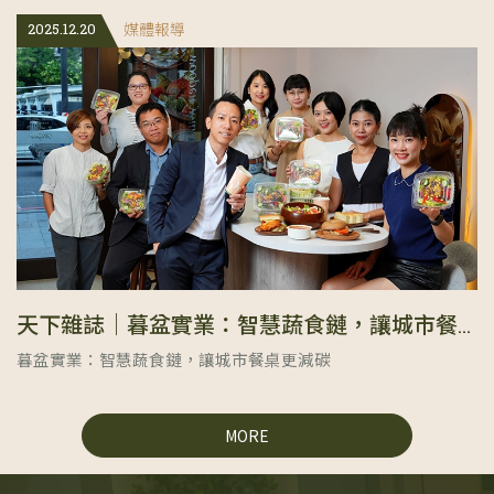
2025.12.20
媒體報導
天下雜誌｜暮盆實業：智慧蔬食鏈，讓城市餐桌更減碳
暮盆實業：智慧蔬食鏈，讓城市餐桌更減碳
MORE