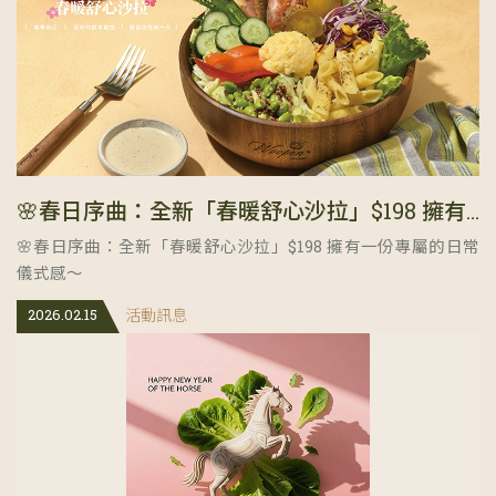
🌸春日序曲：全新「春暖舒心沙拉」$198 擁有一份專屬的日常儀式感～
🌸春日序曲：全新「春暖舒心沙拉」$198 擁有一份專屬的日常
儀式感～
2026.02.15
活動訊息