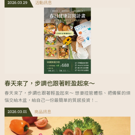
2026.03.29
活動訊息
春天來了，步調也跟著輕盈起來～
春天來了，步調也跟著輕盈起來～ 想要控管體態、把備餐的煩
惱交給木盆，給自己一份最簡單的質感投資！...
2026.03.01
商品訊息