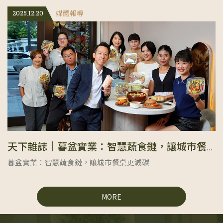
2025.12.20
媒體報導
天下雜誌｜暮盆實業：智慧蔬食鏈，讓城市餐桌更減碳
暮盆實業：智慧蔬食鏈，讓城市餐桌更減碳
MORE