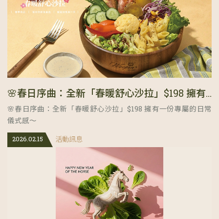
🌸春日序曲：全新「春暖舒心沙拉」$198 擁有一份專屬的日常儀式感～
🌸春日序曲：全新「春暖舒心沙拉」$198 擁有一份專屬的日常
儀式感～
2026.02.15
活動訊息