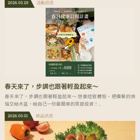
2026.03.29
活動訊息
春天來了，步調也跟著輕盈起來～
春天來了，步調也跟著輕盈起來～ 想要控管體態、把備餐的煩
惱交給木盆，給自己一份最簡單的質感投資！...
2026.03.01
商品訊息