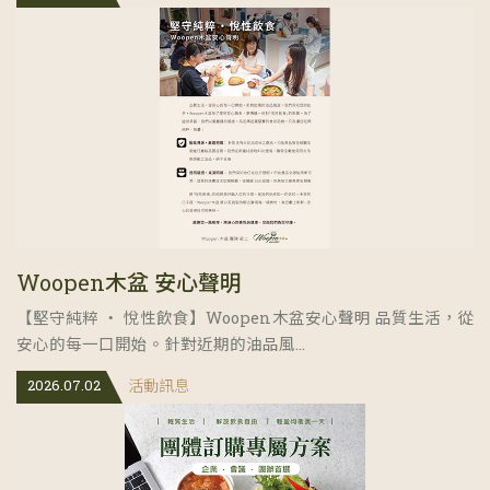
Woopen木盆 安心聲明
【堅守純粹 ‧ 悅性飲食】Woopen木盆安心聲明 品質生活，從
安心的每一口開始。針對近期的油品風...
2026.07.02
活動訊息