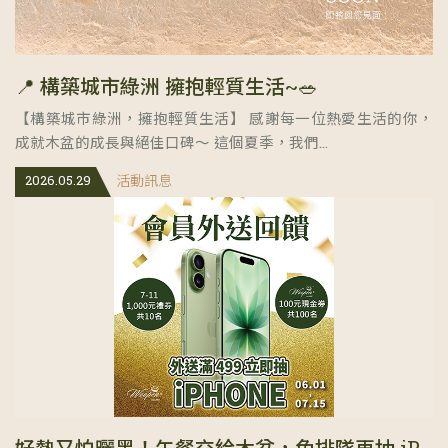
📍 構築城市綠洲 擁抱輕質生活~🥗
【構築城市綠洲，擁抱輕質生活】 感謝每一位熱愛生活的你，
成就木盆的成長與絕佳口碑～ 這個夏季，我們...
2026.05.29
活動訊息