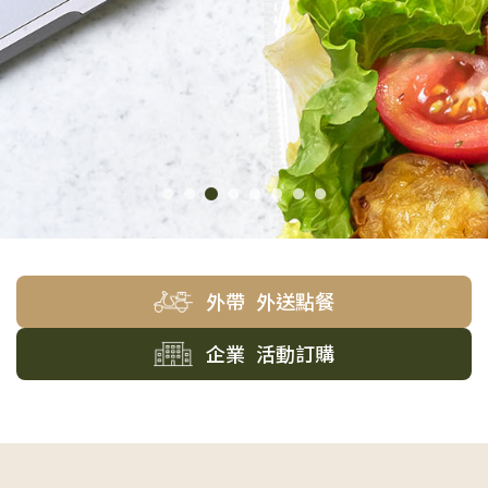
外帶 外送點餐
企業 活動訂購