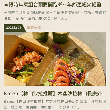
🔥限時年菜組合預購開跑🎁~ 年節更輕爽輕盈，均衡大餐後的油膩！
🔥限時年菜組合預購開跑🎁~ 年節更輕爽輕盈，均衡大餐後的
油膩！ 🥗 今年讓備菜更優雅，過年大...
2025.12.22
顧客分享
Karen【林口沙拉推薦】木盆沙拉林口長庚外帶店｜沙拉控必訪！暖沙拉、豆腐麵、現打果汁一次分享
Karen【林口沙拉推薦】木盆沙拉林口長庚外帶店｜沙拉控必
訪！暖沙拉、豆腐麵、現打果汁一次分享（外...