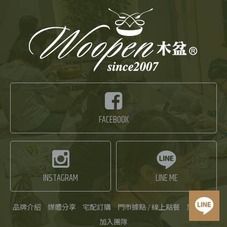
FACEBOOK
INSTAGRAM
LINE ME
品牌介紹
媒體分享
宅配訂購
門市據點 / 線上點餐
加盟品牌
加入團隊