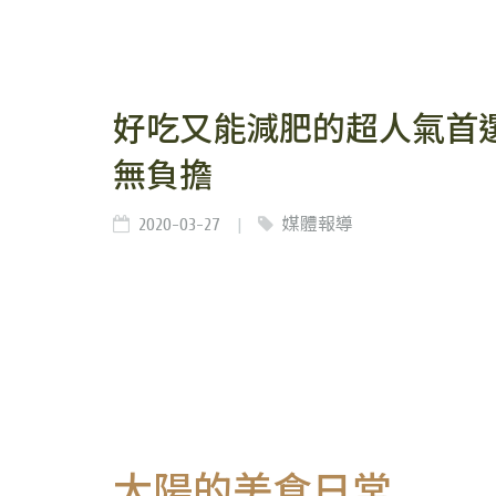
好吃又能減肥的超人氣首選
無負擔
2020-03-27
媒體報導
太陽的美食日常