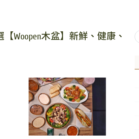
【Woopen木盆】新鮮、健康、