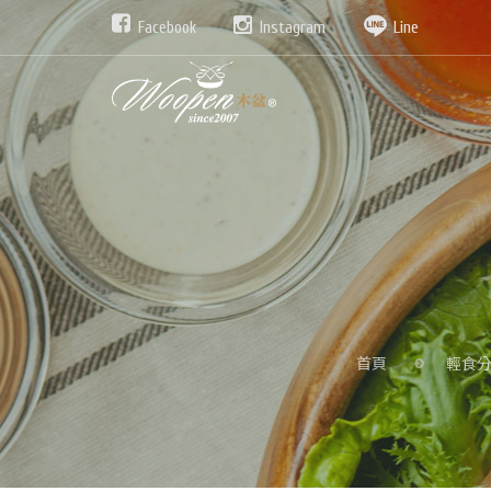
Facebook
Instagram
Line
首頁
輕食