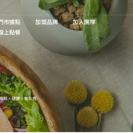
門市據點
加盟品牌
加入團隊
線上點餐
】新鮮、健康、無負擔