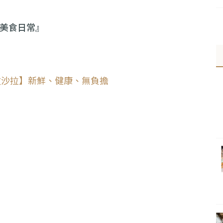
陽的美食日常』
盆沙拉】新鮮、健康、無負擔