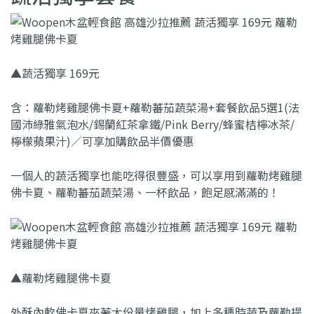
▲蔬活獨享 169元
含：蘿勒烤雞腿佛卡夏+蘿勒蕃茄蔬菜湯+套餐飲品5選1(法
國沛綠雅氣泡水/錫蘭紅茶拿鐵/Pink Berry/蜂蜜桔檸冰茶/
檸檬蘋果汁)／可享加購飲品半價優惠
一個人的蔬活獨享也能吃得很豐盛，可以享用到蘿勒烤雞腿
佛卡夏、蘿勒蕃茄蔬菜湯、一杯飲品，飽足感滿滿的！
▲蘿勒烤雞腿佛卡夏
外酥內軟佛卡夏夾著大份量烤雞腿，加上多種時蔬及蘿勒提