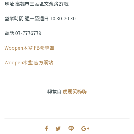
地址 高雄市三民區文濱路27號
營業時間 週一至週日 10:30-20:30
電話 07-7776779
Woopen木盆 FB粉絲團
Woopen木盆 官方網站
轉載自
虎麗笑嗨嗨