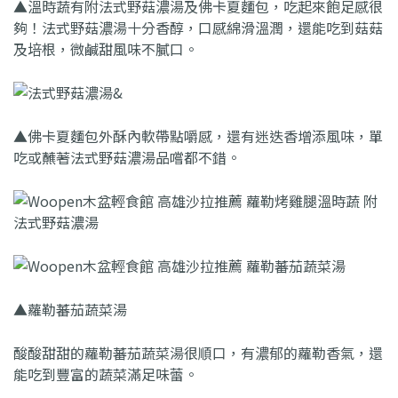
▲溫時蔬有附法式野菇濃湯及佛卡夏麵包，吃起來飽足感很
夠！法式野菇濃湯十分香醇，口感綿滑溫潤，還能吃到菇菇
及培根，微鹹甜風味不膩口。
▲佛卡夏麵包外酥內軟帶點嚼感，還有迷迭香增添風味，單
吃或蘸著法式野菇濃湯品嚐都不錯。
▲蘿勒蕃茄蔬菜湯
酸酸甜甜的蘿勒蕃茄蔬菜湯很順口，有濃郁的蘿勒香氣，還
能吃到豐富的蔬菜滿足味蕾。