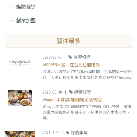
媒體報導
創業加盟
關注最多
2020-09-16
|
媒體報導
WOOPEN木盆 – 在台北也能吃到木盆沙拉囉！
今年2020年的7月在台北內湖區開了台北的第一家門
市，大家可以不用去中南部也能吃到好吃的Woope...
2020-06-30
|
媒體報導
Woopen木盆(高雄)超飽足蔬食迎夏套餐!新推出烤雞腿溫時蔬,必吃煙燻鮭魚木盆沙拉
Woopen木盆 文山旗艦門市位在鳳山文山特區，有著
溫馨木質風格的用餐空間，提供經典的木盆沙拉、
輕...
2021-11-01
|
媒體報導