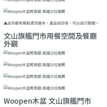
▲店內都有餐點資訊書本、產品成份表，可以自行取閱。
文山旗艦門市用餐空間及餐廳
外觀
Woopen木盆 文山旗艦門市