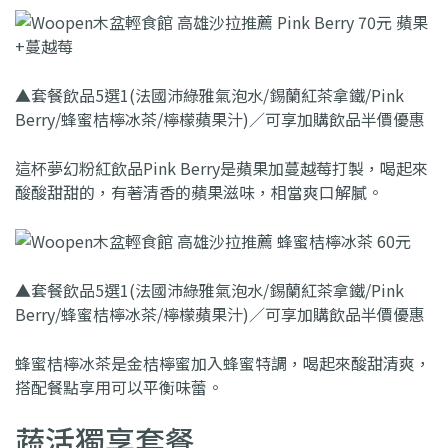
▲套餐飲品5選1(法國沛綠雅氣泡水/錫蘭紅茶拿鐵/Pink
Berry/蜂蜜桔檸冰茶/檸檬蘋果汁)／可享加購飲品半價優惠
這杯夢幻粉紅飲品Pink Berry是蘋果加蔓越莓打製，喝起來
酸酸甜甜的，有著清香的蘋果滋味，相當爽口解膩。
▲套餐飲品5選1(法國沛綠雅氣泡水/錫蘭紅茶拿鐵/Pink
Berry/蜂蜜桔檸冰茶/檸檬蘋果汁)／可享加購飲品半價優惠
蜂蜜桔檸冰茶是金桔檸蜜加入蜂蜜特調，喝起來酸甜清爽，
搭配餐點享用可以平衡味蕾。
蔬活獨享套餐