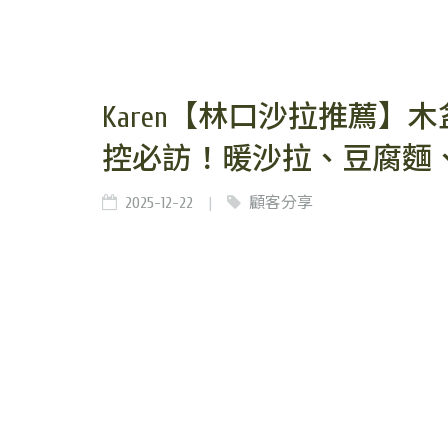
Karen【林口沙拉推薦
控必訪！暖沙拉、豆腐麵
2025-12-22
顧客分享