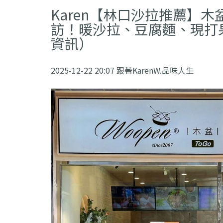
Karen【林口沙拉推薦】
訪！暖沙拉、豆腐麵、現打
資訊）
2025-12-22 20:07 跟著KarenW.品味人生