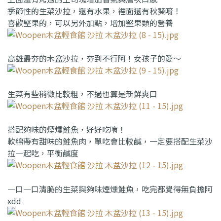
季節性的生菜沙拉，還有水果，裡面還有秋葵唷！
喜歡堅果的，可以另外加點，增加堅果類的營養
高雄最夯的木盆沙拉，夯到不行阿！女孩子的愛～
生菜有些稍微比較粗，不過也算是新鮮爽口
搭配夠味的煙燻鮭魚，好好吃唷！
軟綿帶有甜味的鮭魚肉，單吃會比較鹹，一定要搭配生菜沙
拉一起吃，平衡鹹度
一口一口清脆的生菜與夠味煙燻鮭魚，吃完都覺得無負擔阿
xdd