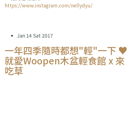
https://www.instagram.com/nellydyu/
Jan 14 Sat 2017
一年四季隨時都想"輕"一下 ♥
就愛Woopen木盆輕食館 x 來
吃草