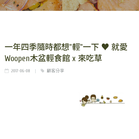
一年四季隨時都想"輕"一下 ♥ 就愛
Woopen木盆輕食館 x 來吃草
2017-06-08
顧客分享