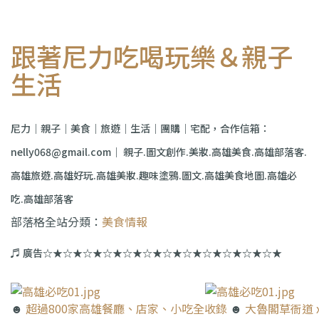
跟著尼力吃喝玩樂＆親子
生活
尼力｜親子｜美食｜旅遊｜生活｜團購｜宅配，合作信箱：
nelly068@gmail.com｜ 親子.圖文創作.美妝.高雄美食.高雄部落客.
高雄旅遊.高雄好玩.高雄美妝.趣味塗鴉.圖文.高雄美食地圖.高雄必
吃.高雄部落客
部落格全站分類：
美食情報
♬ 廣告☆★☆★☆★☆★☆★☆★☆★☆★☆★☆★☆★☆★
☻
超過800家高雄餐廳、店家、小吃全收錄
☻
大魯閣草衙道 x