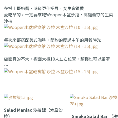
在搭上優格醬，味道更佳提昇，女生會很愛
愛吃草的，一定要來吃Woopen木盆沙拉，高雄最夯的生菜
沙拉
每次來都搭配美式咖啡，簡約的度過中午的用餐時光
店面真的不大，裡面大概10人左右位置，騎樓也可以坐唷
～
Salad Maniac 沙拉飯（木盆沙
拉）
Smoko Salad Bar 