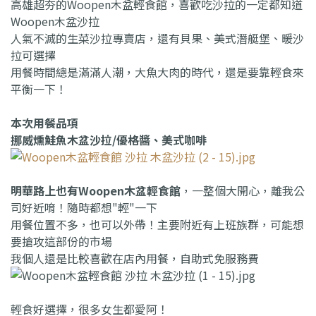
高雄超夯的Woopen木盆輕食館，喜歡吃沙拉的一定都知道
Woopen木盆沙拉
人氣不滅的生菜沙拉專賣店，還有貝果、美式潛艇堡、暖沙
拉可選擇
用餐時間總是滿滿人潮，大魚大肉的時代，還是要靠輕食來
平衡一下！
本次用餐品項
挪威燻鮭魚木盆沙拉/優格醬、美式咖啡
明華路上也有Woopen木盆輕食館
，一整個大開心，離我公
司好近唷！隨時都想"輕"一下
用餐位置不多，也可以外帶！主要附近有上班族群，可能想
要搶攻這部份的市場
我個人還是比較喜歡在店內用餐，自助式免服務費
輕食好選擇，很多女生都愛阿！