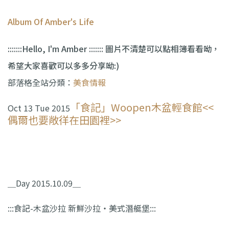
Album Of Amber's Life
:::::::Hello, I'm Amber ::::::: 圖片不清楚可以點相簿看看呦，
希望大家喜歡可以多多分享呦:)
部落格全站分類：
美食情報
「食記」Woopen木盆輕食館<<
Oct 13 Tue 2015
偶爾也要敞徉在田園裡>>
＿Day 2015.10.09＿
:::食記-木盆沙拉 新鮮沙拉‧美式潛艇堡:::