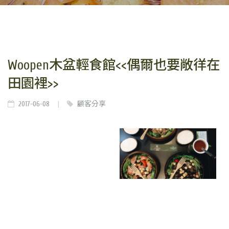
Woopen木盆輕食館<<偶爾也要敞徉在
田園裡>>
2017-06-08
顧客分享