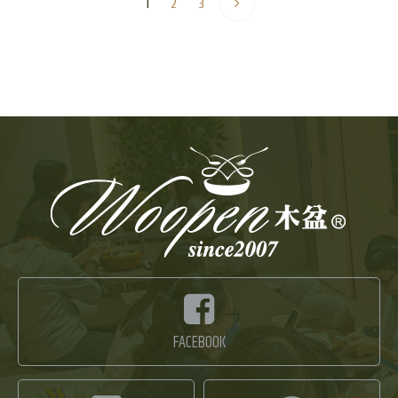
1
2
3
FACEBOOK