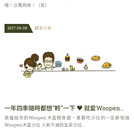
哩！立馬飛奔！（笑）
2017.06.08
顧客分享
一年四季隨時都想"輕"一下 ♥ 就愛Woopen木盆輕食館 x 來吃草
高雄超夯的Woopen木盆輕食館，喜歡吃沙拉的一定都知道
Woopen木盆沙拉 人氣不滅的生菜沙拉...