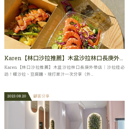
Karen【林口沙拉推薦】木盆沙拉林口長庚外帶店｜沙拉控必訪！暖沙拉、豆腐麵、現打果汁一次分享
Karen【林口沙拉推薦】木盆沙拉林口長庚外帶店｜沙拉控必
訪！暖沙拉、豆腐麵、現打果汁一次分享（外...
2023.08.20
顧客分享