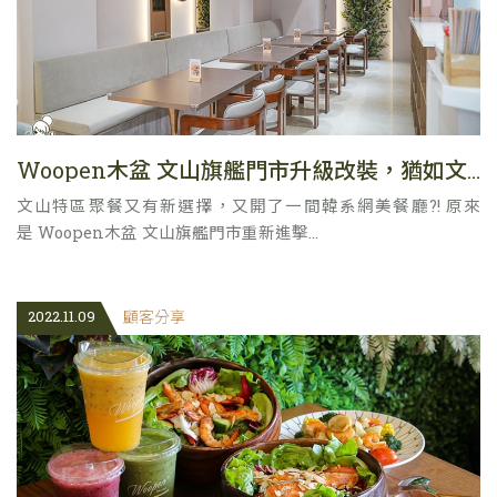
Woopen木盆 文山旗艦門市升級改裝，猶如文青韓式咖啡館、優雅高質感
文山特區聚餐又有新選擇，又開了一間韓系網美餐廳?! 原來
是 Woopen木盆 文山旗艦門市重新進擊...
2022.11.09
顧客分享