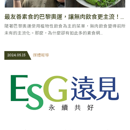
最友善素食的巴黎奧運，讓無肉飲食更主流！素食主義對運動員是否可行？
隨著巴黎奧運使用植物性飲食為主的菜單，無肉飲食變得前所
未有的主流化。那麼，為什麼卻有如此多的素食網...
2024.05.15
媒體報導