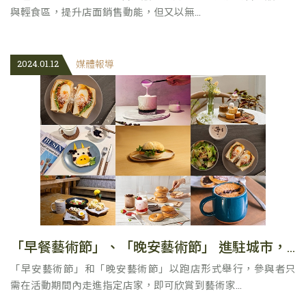
與輕食區，提升店面銷售動能，但又以無...
2024.01.12
媒體報導
「早餐藝術節」、「晚安藝術節」 進駐城市，16 位藝術家與 20 多家風格名店開啟饗宴！
「早安藝術節」和「晚安藝術節」以跑店形式舉行，參與者只
需在活動期間內走進指定店家，即可欣賞到藝術家...