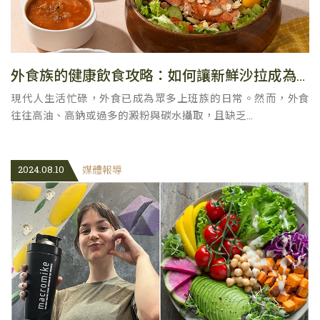
外食族的健康飲食攻略：如何讓新鮮沙拉成為完美主角
現代人生活忙碌，外食已成為眾多上班族的日常。然而，外食
往往高油、高鈉或過多的澱粉與碳水攝取，且缺乏...
2024.08.10
媒體報導