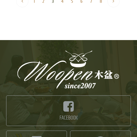
1
2
3
4
5
6
7
8
FACEBOOK