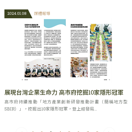
2024.01.08
媒體報導
展現台灣企業生命力 高市府挖掘10家隱形冠軍
高市府持續推動「地方產業創新研發推動計畫（簡稱地方型
SBIR）」，挖掘出10家隱形冠軍，登上經發局...