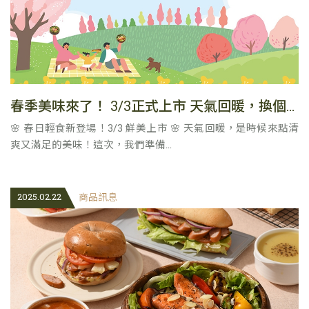
春季美味來了！ 3/3正式上市 天氣回暖，換個口味更對味！
🌸 春日輕食新登場！3/3 鮮美上市 🌸 天氣回暖，是時候來點清
爽又滿足的美味！這次，我們準備...
2025.02.22
商品訊息