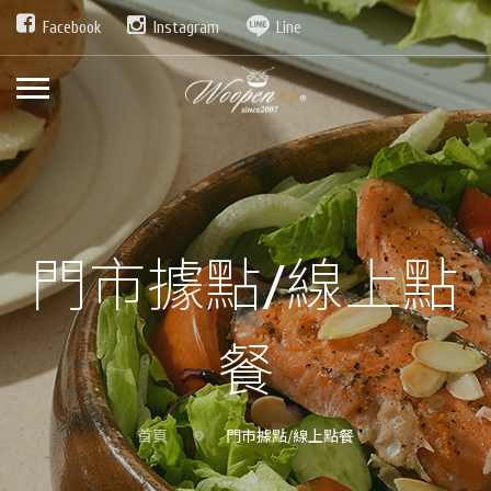
Facebook
Instagram
Line
門市據點/線上點
餐
首頁
門市據點/線上點餐