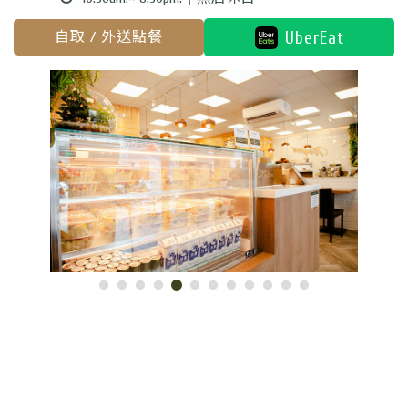
UberEat
自取 / 外送點餐