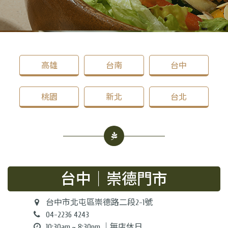
高雄
台南
台中
桃園
新北
台北
台中｜崇德門市
台中市北屯區崇德路二段2-1號
04-2236 4243
10:30am.~ 8:30pm.｜無店休日