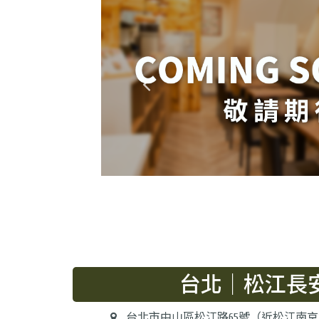
台北｜松江長
台北市中山區松江路65號（近松江南京站