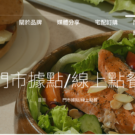
關於品牌
媒體分享
宅配訂購
會員登入 / 註冊
門市據點/線上點
首頁
門市據點/線上點餐