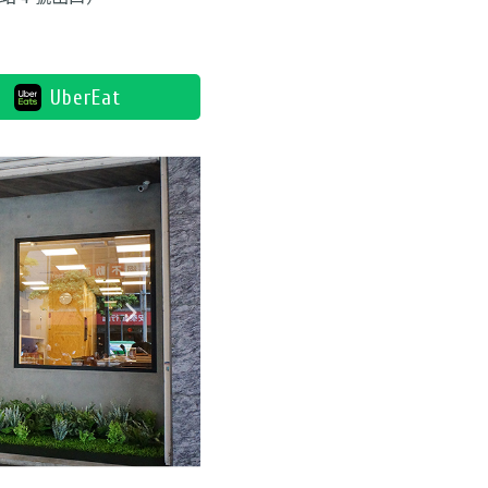
UberEat