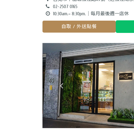
02-2507 0165
10:30am.~ 8:30pm.｜每月最後週一店休
自取 / 外送點餐