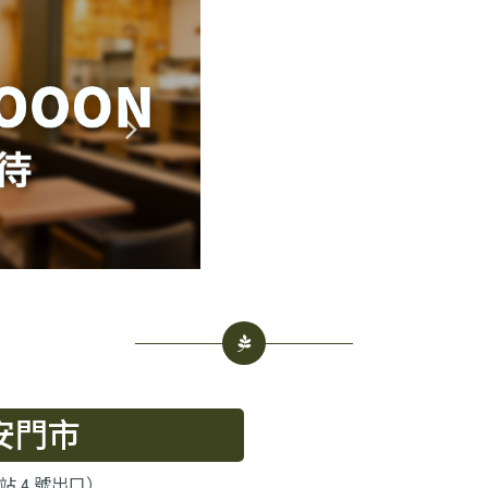
安門市
 4 號出口）