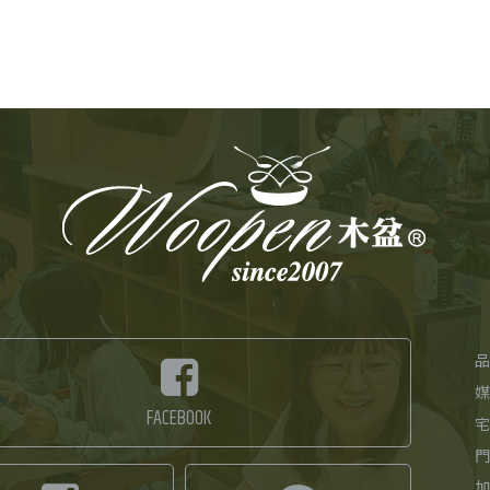
品
媒
FACEBOOK
宅
門
加