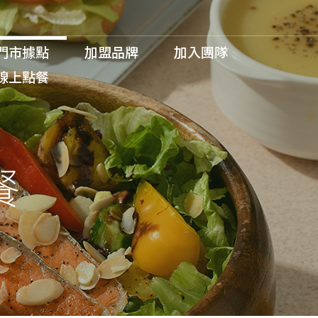
門市據點
加盟品牌
加入團隊
線上點餐
餐