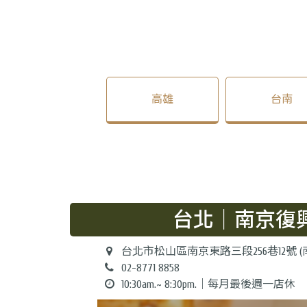
高雄
台南
台北｜南京復
台北市松山區南京東路三段256巷12號 
02-8771 8858
10:30am.~ 8:30pm.｜每月最後週一店休