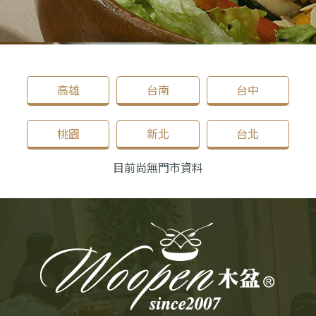
高雄
台南
台中
桃園
新北
台北
目前尚無門市資料