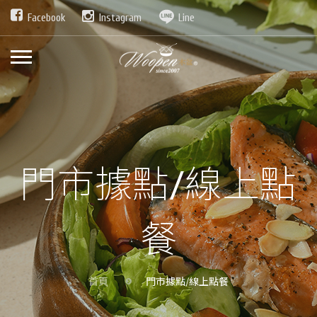
Facebook
Instagram
Line
門市據點/線上點
餐
首頁
門市據點/線上點餐