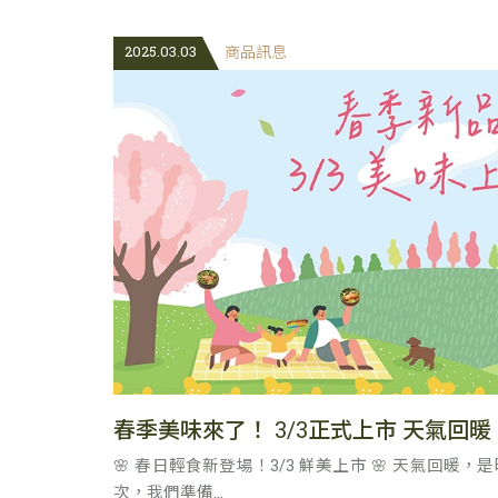
2025.03.03
商品訊息
春季美味來了！ 3/3正式上市 天氣回
🌸 春日輕食新登場！3/3 鮮美上市 🌸 天氣回
次，我們準備...