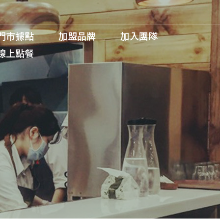
門市據點
加盟品牌
加入團隊
線上點餐