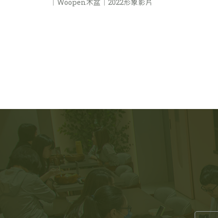
｜Woopen木盆｜2022形象影片