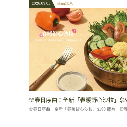
2026.03.01
商品訊息
🌸春日序曲：全新「春暖舒心沙拉」$198 擁有一