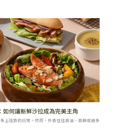
：如何讓新鮮沙拉成為完美主角
眾多上班族的日常。然而，外食往往高油、高鈉或過多