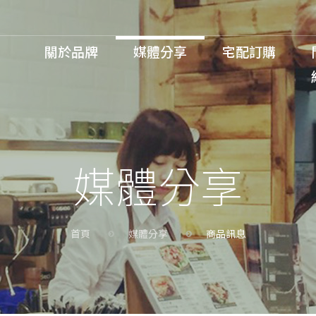
關於品牌
媒體分享
宅配訂購
會員登入 / 註冊
媒體分享
首頁
媒體分享
商品訊息