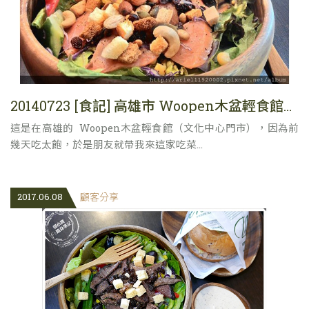
20140723 [食記] 高雄市 Woopen木盆輕食館（文化中心門市）
這是在高雄的 Woopen木盆輕食館（文化中心門市），因為前
幾天吃太飽，於是朋友就帶我來這家吃菜...
2017.06.08
顧客分享