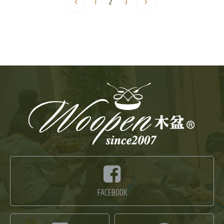
1
2
3
FACEBOOK