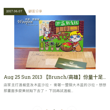
2017.06.07
顧客分享
Aug 25 Sun 2013 【Brunch/高雄】份量十足的輕食 - 木盆輕食館
店家主打潛艇堡及木盆沙拉， 衝著一整個大木盆的沙拉，想想
那畫面多麼美就點下去了， 下回再試潛艇...