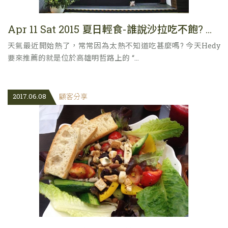
Apr 11 Sat 2015 夏日輕食-誰說沙拉吃不飽? 高雄木盆沙拉輕食
天氣最近開始熱了，常常因為太熱不知道吃甚麼嗎? 今天Hedy
要來推薦的就是位於高雄明哲路上的 “...
2017.06.08
顧客分享